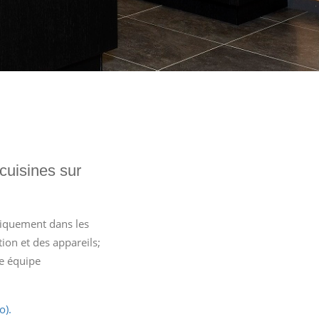
cuisines sur
niquement dans les
ion et des appareils;
ne équipe
o).