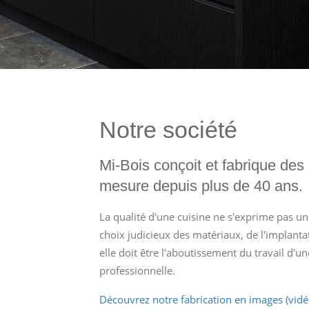
Notre société
Mi-Bois conçoit et fabrique des 
mesure depuis plus de 40 ans.
La qualité d'une cuisine ne s'exprime pas u
choix judicieux des matériaux, de l'implantat
elle doit être l'aboutissement du travail d'u
professionnelle.
Découvrez notre fabrication en images (vidé