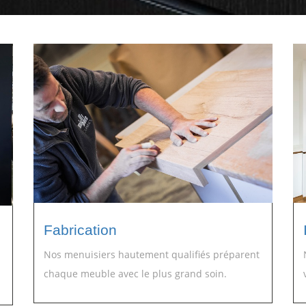
Fabrication
Nos menuisiers hautement qualifiés préparent
chaque meuble avec le plus grand soin.