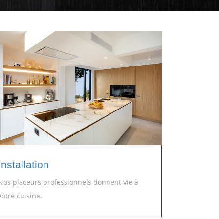
Installation
Nos placeurs professionnels donnent vie à
votre cuisine.