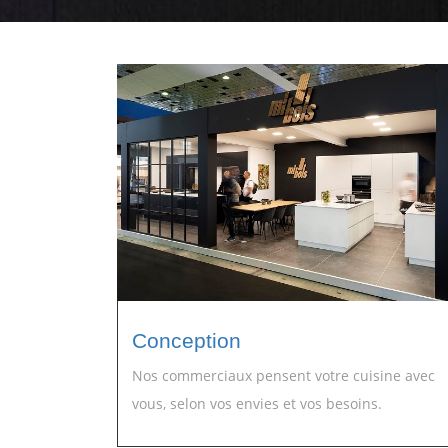
Conception
Nos commerciaux pensent votre cuisine avec
vous, selon vos envies et vos besoins.